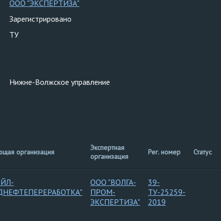
ООО "ЭКСПЕРТИЗА"
Зарегистрировано
ТУ
Нижне-Волжское управление
Экспертная
ющая организация
Рег. номер
Статус
организация
ОЙЛ-
ООО "ВОЛГА-
39-
ДНЕФТЕПЕРЕРАБОТКА"
ПРОМ-
ТУ-25259-
ЭКСПЕРТИЗА"
2019