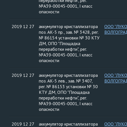
переработки нефти", рег.
№А39-00045-0001, I класс
опасности
2019 12 27
аккумулятор кристаллизатора
ООО "ЛУК
поз. АК-5 пр., зав. № 3428, рег.
ВОЛГОГРА
№ 86154 установки № 30 КТУ
ДМ, ОПО "Площадка
переработки нефти", рег.
№А39-00045-0001, I класс
опасности
2019 12 27
аккумулятор кристаллизатора
ООО "ЛУК
поз. АК-5 лев., зав. № 3407,
ВОЛГОГРА
рег. № 86153 установки № 30
КТУ ДМ, ОПО "Площадка
переработки нефти", рег.
№А39-00045-0001, I класс
опасности
2019 12 27
аккумулятор кристаллизатора
ООО "ЛУК