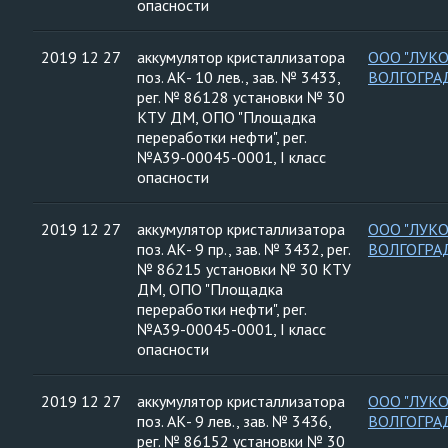
опасности
2019 12 27
аккумулятор кристаллизатора
ООО "ЛУК
поз. АК- 10 лев., зав. № 3433,
ВОЛГОГРА
рег. № 86128 установки № 30
КТУ ДМ, ОПО "Площадка
переработки нефти", рег.
№А39-00045-0001, I класс
опасности
2019 12 27
аккумулятор кристаллизатора
ООО "ЛУК
поз. АК- 9 пр., зав. № 3432, рег.
ВОЛГОГРА
№ 86215 установки № 30 КТУ
ДМ, ОПО "Площадка
переработки нефти", рег.
№А39-00045-0001, I класс
опасности
2019 12 27
аккумулятор кристаллизатора
ООО "ЛУК
поз. АК- 9 лев., зав. № 3436,
ВОЛГОГРА
рег. № 86152 установки № 30