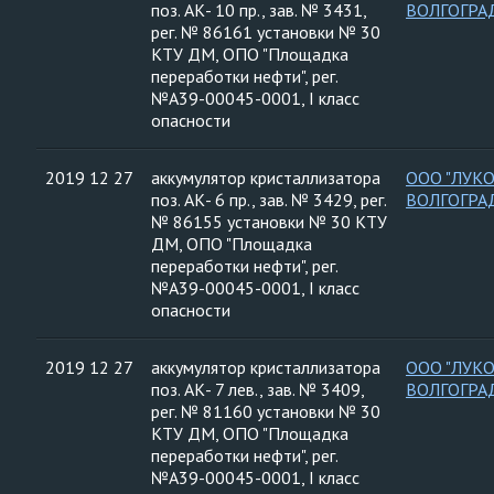
поз. АК- 10 пр., зав. № 3431,
ВОЛГОГРА
рег. № 86161 установки № 30
КТУ ДМ, ОПО "Площадка
переработки нефти", рег.
№А39-00045-0001, I класс
опасности
2019 12 27
аккумулятор кристаллизатора
ООО "ЛУК
поз. АК- 6 пр., зав. № 3429, рег.
ВОЛГОГРА
№ 86155 установки № 30 КТУ
ДМ, ОПО "Площадка
переработки нефти", рег.
№А39-00045-0001, I класс
опасности
2019 12 27
аккумулятор кристаллизатора
ООО "ЛУК
поз. АК- 7 лев., зав. № 3409,
ВОЛГОГРА
рег. № 81160 установки № 30
КТУ ДМ, ОПО "Площадка
переработки нефти", рег.
№А39-00045-0001, I класс