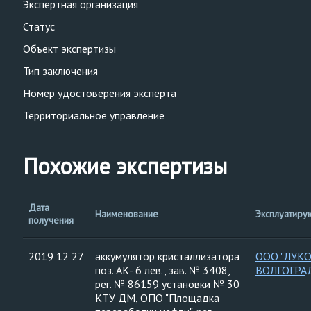
Экспертная организация
Статус
Объект экспертизы
Тип заключения
Номер удостоверения эксперта
Территориальное управление
Похожие экспертизы
Дата
Наименование
Эксплуатиру
получения
2019 12 27
аккумулятор кристаллизатора
ООО "ЛУК
поз. АК- 6 лев., зав. № 3408,
ВОЛГОГРА
рег. № 86159 установки № 30
КТУ ДМ, ОПО "Площадка