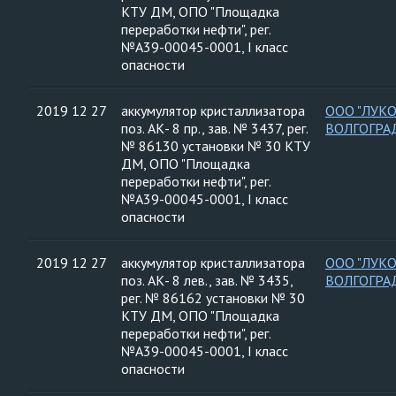
КТУ ДМ, ОПО "Площадка
переработки нефти", рег.
№А39-00045-0001, I класс
опасности
2019 12 27
аккумулятор кристаллизатора
ООО "ЛУК
поз. АК- 8 пр., зав. № 3437, рег.
ВОЛГОГРА
№ 86130 установки № 30 КТУ
ДМ, ОПО "Площадка
переработки нефти", рег.
№А39-00045-0001, I класс
опасности
2019 12 27
аккумулятор кристаллизатора
ООО "ЛУК
поз. АК- 8 лев., зав. № 3435,
ВОЛГОГРА
рег. № 86162 установки № 30
КТУ ДМ, ОПО "Площадка
переработки нефти", рег.
№А39-00045-0001, I класс
опасности