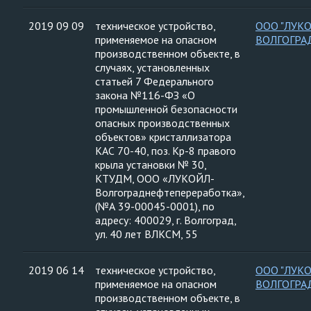
2019 09 09
техническое устройство,
ООО "ЛУК
применяемое на опасном
ВОЛГОГРА
производственном объекте, в
случаях, установленных
статьей 7 Федерального
закона №116-ФЗ «О
промышленной безопасности
опасных производственных
объектов» кристаллизатора
КАС 70-40, поз. Кр-8 правого
крыла установки № 30,
КТУДМ, ООО «ЛУКОЙЛ-
Волгограднефтепереработка»,
(№А 39-00045-0001), по
адресу: 400029, г. Волгоград,
ул. 40 лет ВЛКСМ, 55
2019 06 14
техническое устройство,
ООО "ЛУК
применяемое на опасном
ВОЛГОГРА
производственном объекте, в