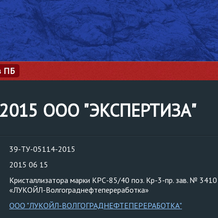
з ПБ
-2015 ООО "ЭКСПЕРТИЗА"
39-ТУ-05114-2015
2015 06 15
Кристаллизатора марки КРС-85/40 поз. Кр-3-пр. зав. № 34
«ЛУКОЙЛ-Волгограднефтепереработка»
ООО "ЛУКОЙЛ-ВОЛГОГРАДНЕФТЕПЕРЕРАБОТКА"