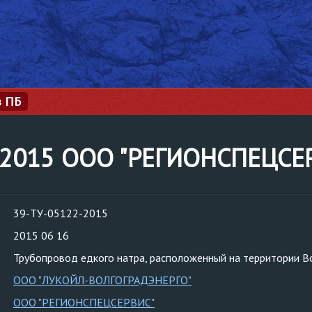
з ПБ
2-2015 ООО "РЕГИОНСПЕЦСЕ
39-ТУ-05122-2015
2015 06 16
Трубопровод едкого натра, расположенный на территории В
ООО "ЛУКОЙЛ-ВОЛГОГРАДЭНЕРГО"
ООО "РЕГИОНСПЕЦСЕРВИС"