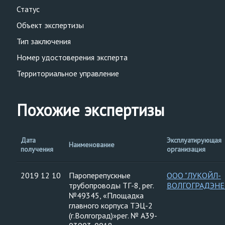
Статус
Объект экспертизы
Тип заключения
Номер удостоверения эксперта
Территориальное управление
Похожие экспертизы
Дата
Эксплуатирующая
Наименование
получения
организация
2019 12 10
Пароперепускные
ООО "ЛУКОЙЛ-
трубопроводы ТГ-8, рег.
ВОЛГОГРАДЭНЕ
№49345, «Площадка
главного корпуса ТЭЦ-2
(г.Волгоград)»рег. № А39-