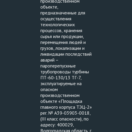
производственном
объекте,
предназначенные для
осуществления
технологических
процессов, хранения
сырья или продукции,
перемещения людей и
грузов, локализации и
ликвидации последствий
аварий –
пароперепускные
трубопроводы турбины
ПТ-60-130/13 ТГ-7,
эксплуатируемые на
опасном
производственном
объекте «Площадка
главного корпуса ТЭЦ-2»
рег. № А39-03903-0018,
(III класс опасности), по
адресу: 400029,
Волгоградская область, г.