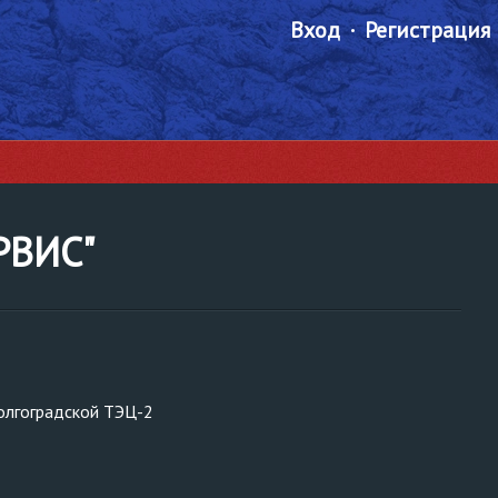
Вход
Регистрация
РВИС"
олгоградской ТЭЦ-2