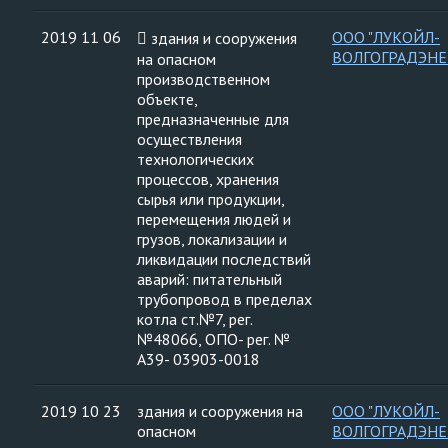
2019 11 06
ООО "ЛУКОЙЛ-
 здания и сооружения
ВОЛГОГРАДЭНЕ
на опасном
производственном
объекте,
предназначенные для
осуществления
технологических
процессов, хранения
сырья или продукции,
перемещения людей и
грузов, локализации и
ликвидации последствий
аварий: питательный
трубопровод в пределах
котла ст.№7, рег.
№48066, ОПО- рег. №
А39- 03903-0018
2019 10 23
здания и сооружения на
ООО "ЛУКОЙЛ-
опасном
ВОЛГОГРАДЭНЕ