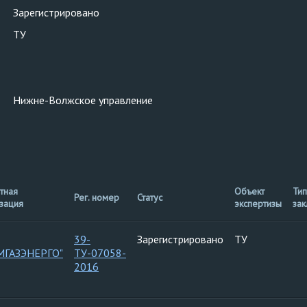
Зарегистрировано
ТУ
Нижне-Волжское управление
тная
Объект
Тип
Рег. номер
Статус
зация
экспертизы
за
39-
Зарегистрировано
ТУ
МГАЗЭНЕРГО"
ТУ-07058-
2016