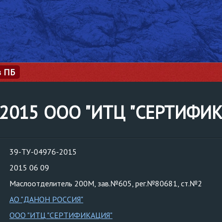
з ПБ
6-2015 ООО "ИТЦ "СЕРТИФИ
39-ТУ-04976-2015
2015 06 09
Маслоотделитель 200М, зав.№605, рег.№80681, ст.№2
АО "ДАНОН РОССИЯ"
ООО "ИТЦ "СЕРТИФИКАЦИЯ"