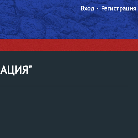
Вход
Регистрация
КАЦИЯ"