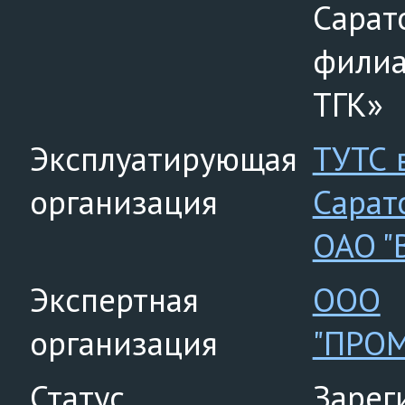
Сарат
филиа
ТГК»
Эксплуатирующая
ТУТС в
организация
Сарат
ОАО "
Экспертная
ООО
организация
"ПРО
Статус
Зарег