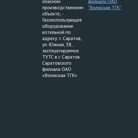
опасном
филиала ОАО
производственном
"Волжская ТГК"
объекте, -
Газоиспользующее
оборудование
котельной по
адресу: г. Саратов,
ул. Южная, 38,
эксплуатируемое
ТУТС в г. Саратов
Саратовского
филиала ОАО
«Волжская ТГК»