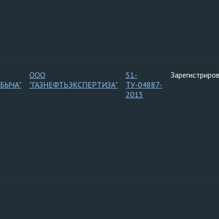
ООО
51-
Зарегистриро
БЫЧА"
"ГАЗНЕФТЬЭКСПЕРТИЗА"
ТУ-04887-
2015