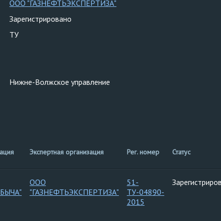
ООО "ГАЗНЕФТЬЭКСПЕРТИЗА"
Зарегистрировано
ТУ
Нижне-Волжское управление
ация
Экспертная организация
Рег. номер
Статус
ООО
51-
Зарегистриро
БЫЧА"
"ГАЗНЕФТЬЭКСПЕРТИЗА"
ТУ-04890-
2015