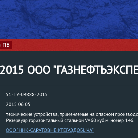
з ПБ
8-2015 ООО "ГАЗНЕФТЬЭКСП
51-ТУ-04888-2015
2015 06 05
технические устройства, применяемые на опасном производ
Резервуар горизонтальный стальной V=60 куб.м, номер 146.
ООО "ННК-САРАТОВНЕФТЕГАЗДОБЫЧА"