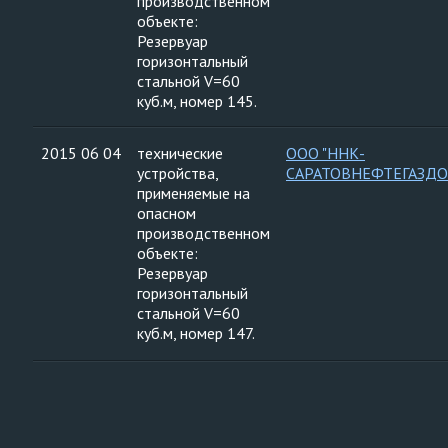
производственном
объекте:
Резервуар
горизонтальный
стальной V=60
куб.м, номер 145.
2015 06 04
технические
ООО "ННК-
устройства,
САРАТОВНЕФТЕГАЗДО
применяемые на
опасном
производственном
объекте:
Резервуар
горизонтальный
стальной V=60
куб.м, номер 147.