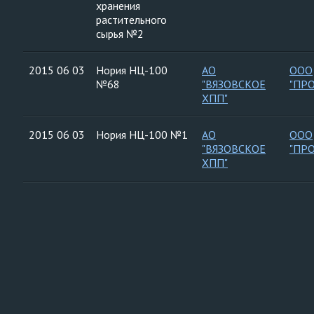
хранения
растительного
сырья №2
2015 06 03
Нория НЦ-100
АО
ООО
№68
"ВЯЗОВСКОЕ
"ПР
ХПП"
2015 06 03
Нория НЦ-100 №1
АО
ООО
"ВЯЗОВСКОЕ
"ПР
ХПП"