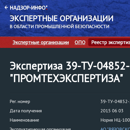
ЭКСПЕРТНЫЕ ОРГАНИЗАЦИИ
В ОБЛАСТИ ПРОМЫШЛЕННОЙ БЕЗОПАСНОСТИ
Экспертные организации
ОПО
Реестр эксперти
Экспертиза 39-ТУ-04852
"ПРОМТЕХЭКСПЕРТИЗА"
Рег. номер
39-ТУ-04852-
Дата получения
2015 06 03
Наименование
Нория НЦ-10
Эксплуатирующая организация
АО "ВЯЗОВСК