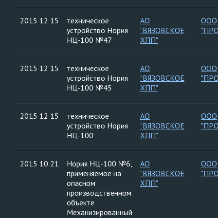
2015 12 15
техническое
АО
ООО
устройство Нория
"ВЯЗОВСКОЕ
"ПР
НЦ-100 №47
ХПП"
2015 12 15
техническое
АО
ООО
устройство Нория
"ВЯЗОВСКОЕ
"ПР
НЦ-100 №45
ХПП"
2015 12 15
техническое
АО
ООО
устройство Нория
"ВЯЗОВСКОЕ
"ПР
НЦ-100
ХПП"
2015 10 21
Нория НЦ-100 №6,
АО
ООО
применяемое на
"ВЯЗОВСКОЕ
"ПР
опасном
ХПП"
производственном
объекте
Механизированный