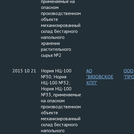
применяемые на
опасном
производственном
объекте
механизированный
склад бестарного
напольного
хранения
растительного
сырья №2
2015 10 21
Нория НЦ-100
АО
ООО
№30; Нория
"ВЯЗОВСКОЕ
"ПР
НЦ-100 №32;
ХПП"
Нория НЦ-100
№33, применяемые
на опасном
производственном
объекте
механизированный
склад бестарного
напольного