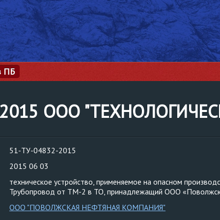
з ПБ
2-2015 ООО "ТЕХНОЛОГИЧЕ
51-ТУ-04832-2015
2015 06 03
техническое устройство, применяемое на опасном производ
Трубопровод от ТМ-2 в ТО, принадлежащий ООО «Поволжск
ООО "ПОВОЛЖСКАЯ НЕФТЯНАЯ КОМПАНИЯ"