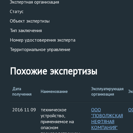
Экспертная организация
Статус
Объект экспертизы
Тип заключения
Номер удостоверения эксперта
Территориальное управление
Похожие экспертизы
Дата
Эксплуатирующая
Наименование
Эк
получения
организация
2016 11 09
техническое
ООО
О
устройство,
"ПОВОЛЖСКАЯ
применяемое на
НЕФТЯНАЯ
опасном
КОМПАНИЯ"