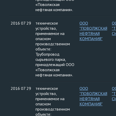
«Поволжская
нефтяная компания».
2016 07 29
техническое
ООО
О
устройство,
"ПОВОЛЖСКАЯ
"
применяемое на
НЕФТЯНАЯ
С
опасном
КОМПАНИЯ"
производственном
объекте:
Трубопровод
сырьевого парка,
принадлежащий ООО
«Поволжская
нефтяная компания».
2016 07 29
техническое
ООО
О
устройство,
"ПОВОЛЖСКАЯ
"
применяемое на
НЕФТЯНАЯ
С
опасном
КОМПАНИЯ"
производственном
объекте: