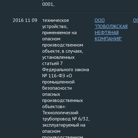
0001,
2016 11 09
техническое
ООО
О
устройство,
"ПОВОЛЖСКАЯ
применяемое на
НЕФТЯНАЯ
опасном
КОМПАНИЯ"
производственном
объекте, в случаях,
установленных
статьей 7
Федерального закона
№ 116-ФЗ «О
промышленной
безопасности
опасных
производственных
объектов»:
Технологический
трубопровод № 6/32,
эксплуатируемый на
опасном
производственном