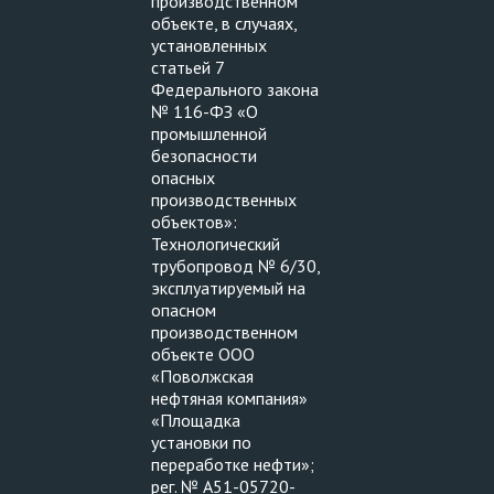
производственном
объекте, в случаях,
установленных
статьей 7
Федерального закона
№ 116-ФЗ «О
промышленной
безопасности
опасных
производственных
объектов»:
Технологический
трубопровод № 6/30,
эксплуатируемый на
опасном
производственном
объекте ООО
«Поволжская
нефтяная компания»
«Площадка
установки по
переработке нефти»;
рег. № А51-05720-