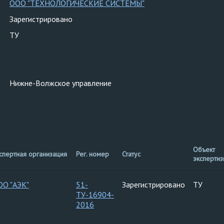
ООО "ТЕХНОЛОГИЧЕСКИЕ СИСТЕМЫ"
Зарегистрировано
ТУ
Нижне-Волжское управление
Объект
спертная организация
Рег. номер
Статус
эксперти
ОО "АЭК"
51-
Зарегистрировано
ТУ
ТУ-16904-
2016