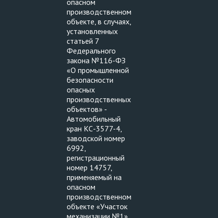
опасном
производственном
объекте, в случаях,
установленных
статьей 7
Федерального
закона №116-ФЗ
«О промышленной
безопасности
опасных
производственных
объектов» -
Автомобильный
кран КС-3577-4,
заводской номер
6992,
регистрационный
номер 14757,
применяемый на
опасном
производственном
объекте «Участок
механизации №1»