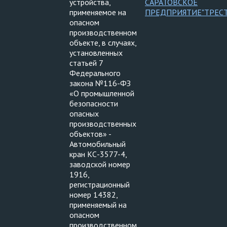
устройства,
САРАТОВСКОЕ
применяемое на
ПРЕДПРИЯТИЕ"ТРЕС
опасном
производственном
объекте, в случаях,
установленных
статьей 7
Федерального
закона №116-ФЗ
«О промышленной
безопасности
опасных
производственных
объектов» -
Автомобильный
кран КС-3577-4,
заводской номер
1916,
регистрационный
номер 14382,
применяемый на
опасном
производственном