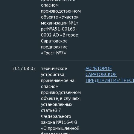
опасном
производственном
объекте «Участок
механизации №1»
рег№А51-00169-
0002 АО «Второе
Саратовское
предприятие
«Трест №7»
2017 08 02
техническое
АО "ВТОРОЕ
устройства,
САРАТОВСКОЕ
применяемое на
ПРЕДПРИЯТИЕ"ТРЕС
опасном
производственном
объекте, в случаях,
установленных
статьей 7
Федерального
закона №116-ФЗ
«О промышленной