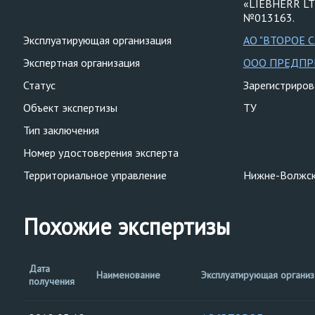
«LIEBHERR LT
№013163.
Эксплуатирующая организация
АО "ВТОРОЕ 
Экспертная организация
ООО ПРЕДПРИ
Статус
Зарегистриро
Объект экспертизы
ТУ
Тип заключения
Номер удостоверения эксперта
Территориальное управление
Нижне-Волжск
Похожие экспертизы
Дата
Наименование
Эксплуатирующая организ
получения