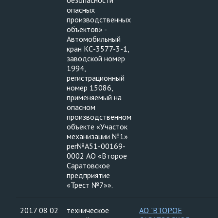
безопасности
опасных
производственных
объектов» -
Автомобильный
кран КС-3577-3-1,
заводской номер
1994,
регистрационный
номер 15086,
применяемый на
опасном
производственном
объекте «Участок
механизации №1»
рег№А51-00169-
0002 АО «Второе
Саратовское
предприятие
«Трест №7»».
2017 08 02
техническое
АО "ВТОРОЕ