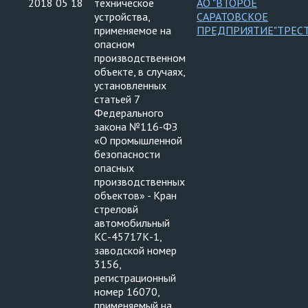
2018 05 18
техническое
АО "ВТОРОЕ
устройства,
САРАТОВСКОЕ
применяемое на
ПРЕДПРИЯТИЕ"ТРЕС
опасном
производственном
объекте, в случаях,
установленных
статьей 7
Федерального
закона №116-ФЗ
«О промышленной
безопасности
опасных
производственных
объектов» - Кран
стреловй
автомобильный
КС-45717К-1,
заводской номер
3156,
регистрационный
номер 16070,
применяемый на