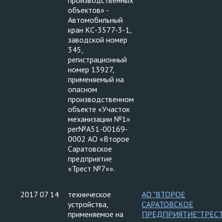
производственных
объектов» -
Автомобильный
кран КС-3577-3-1,
заводской номер
345,
регистрационный
номер 13927,
применяемый на
опасном
производственном
объекте «Участок
механизации №1»
рег№А51-00169-
0002 АО «Второе
Саратовское
предприятие
«Трест №7»».
2017 07 14
техническое
АО "ВТОРОЕ
устройства,
САРАТОВСКОЕ
применяемое на
ПРЕДПРИЯТИЕ"ТРЕС