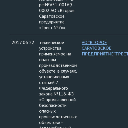
рег№А51-00169-
0002 АО «Второе
Саратовское
предприятие
«Трест №7»».
2017 06 22
техническое
АО "ВТОРОЕ
устройства,
САРАТОВСКОЕ
применяемое на
ПРЕДПРИЯТИЕ"ТРЕС
опасном
производственном
объекте, в случаях,
установленных
статьей 7
Федерального
закона №116-ФЗ
«О промышленной
безопасности
опасных
производственных
объектов» -