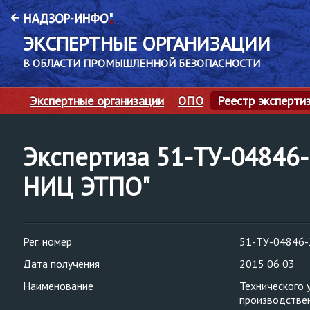
ЭКСПЕРТНЫЕ ОРГАНИЗАЦИИ
В ОБЛАСТИ ПРОМЫШЛЕННОЙ БЕЗОПАСНОСТИ
Экспертные организации
ОПО
Реестр эксперти
Экспертиза 51-ТУ-0484
НИЦ ЭТПО"
Рег. номер
51-ТУ-04846-
Дата получения
2015 06 03
Наименование
Технического 
производствен