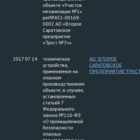
объекте «Участок
механизации №1»
рег№А51-00169-
0002 АО «Второе
Саратовское
предприятие
«Трест №7»».
2017 07 14
техническое
АО "ВТОРОЕ
устройства,
САРАТОВСКОЕ
применяемое на
ПРЕДПРИЯТИЕ"ТРЕС
опасном
производственном
объекте, в случаях,
установленных
статьей 7
Федерального
закона №116-ФЗ
«О промышленной
безопасности
опасных