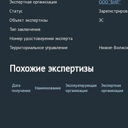
Экспертная организация
ООО "БИР"
Статус
Зарегистриро
Объект экспертизы
ЗС
Тип заключения
Номер удостоверения эксперта
Территориальное управление
Нижне-Волжск
Похожие экспертизы
Дата
Эксплуатирующая
Экспертная
Наименование
получения
организация
организация