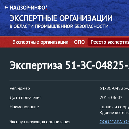
ЭКСПЕРТНЫЕ ОРГАНИЗАЦИИ
В ОБЛАСТИ ПРОМЫШЛЕННОЙ БЕЗОПАСНОСТИ
Экспертные организации
ОПО
Реестр эксперти
Экспертиза 51-ЗС-04825
Рег. номер
51-ЗС-04825-
Дата получения
2015 06 02
Наименование
здания и соор
Здание котельн
Эксплуатирующая организация
ООО "САРАТО