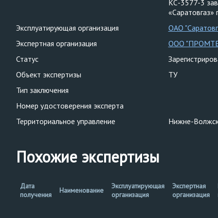
КС-3577-3 зав
«Саратовгаз» г
Эксплуатирующая организация
ОАО "Саратовг
Экспертная организация
ООО "ПРОМТ
Статус
Зарегистриро
Объект экспертизы
ТУ
Тип заключения
Номер удостоверения эксперта
Территориальное управление
Нижне-Волжск
Похожие экспертизы
Дата
Эксплуатирующая
Экспертная
Наименование
получения
организация
организация