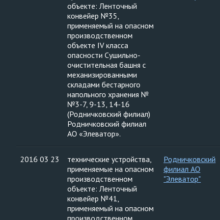
объекте: Ленточный
конвейер №35,
применяемый на опасном
производственном
объекте IV класса
опасности Сушильно-
очистительная башня с
механизированными
складами бестарного
напольного хранения №
№3-7, 9-13, 14-16
(Родничковский филиал)
Родничковский филиал
АО «Элеватор».
2016 03 23
технические устройства,
Родничковский
применяемые на опасном
филиал АО
производственном
"Элеватор"
объекте: Ленточный
конвейер №41,
применяемый на опасном
производственном