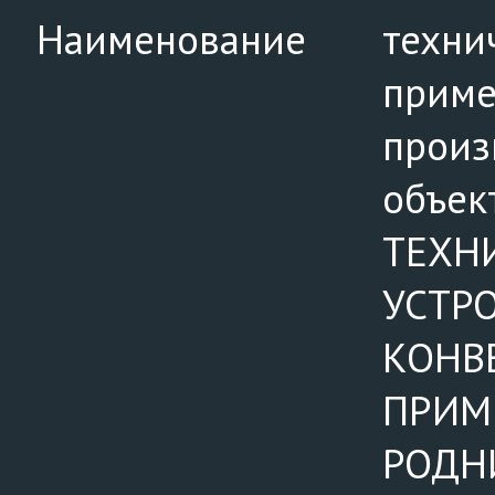
Наименование
техни
приме
произ
объек
ТЕХН
УСТР
КОНВ
ПРИМ
РОДН