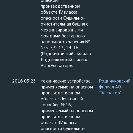
опасном
производственном
объекте IV класса
опасности Сушильно-
очистительная башня с
механизированными
складами бестарного
напольного хранения №
№3-7, 9-13, 14-16
(Родничковский филиал)
Родничковский филиал
АО «Элеватор».
2016 03 23
технические устройства,
Родничковский
применяемые на опасном
филиал АО
производственном
"Элеватор"
объекте: Ленточный
конвейер №16,
применяемый на опасном
производственном
объекте IV класса
опасности Сушильно-