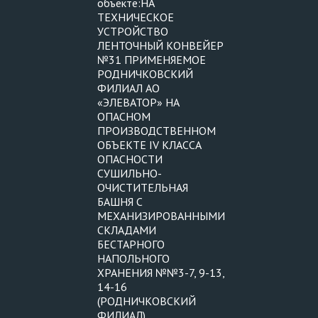
объекте:НА
ТЕХНИЧЕСКОЕ
УСТРОЙСТВО
ЛЕНТОЧНЫЙ КОНВЕЙЕР
№31 ПРИМЕНЯЕМОЕ
РОДНИЧКОВСКИЙ
ФИЛИАЛ АО
«ЭЛЕВАТОР» НА
ОПАСНОМ
ПРОИЗВОДСТВЕННОМ
ОБЪЕКТЕ IV КЛАССА
ОПАСНОСТИ
СУШИЛЬНО-
ОЧИСТИТЕЛЬНАЯ
БАШНЯ С
МЕХАНИЗИРОВАННЫМИ
СКЛАДАМИ
БЕСТАРНОГО
НАПОЛЬНОГО
ХРАНЕНИЯ №№3-7, 9-13,
14-16
(РОДНИЧКОВСКИЙ
ФИЛИАЛ)