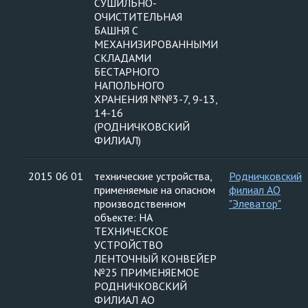
СУШИЛЬНО-
ОЧИСТИТЕЛЬНАЯ
БАШНЯ С
МЕХАНИЗИРОВАННЫМИ
СКЛАДАМИ
БЕСТАРНОГО
НАПОЛЬНОГО
ХРАНЕНИЯ №№3-7, 9-13,
14-16
(РОДНИЧКОВСКИЙ
ФИЛИАЛ)
2015 06 01
технические устройства,
Родничковский
применяемые на опасном
филиал АО
производственном
"Элеватор"
объекте: НА
ТЕХНИЧЕСКОЕ
УСТРОЙСТВО
ЛЕНТОЧНЫЙ КОНВЕЙЕР
№25 ПРИМЕНЯЕМОЕ
РОДНИЧКОВСКИЙ
ФИЛИАЛ АО