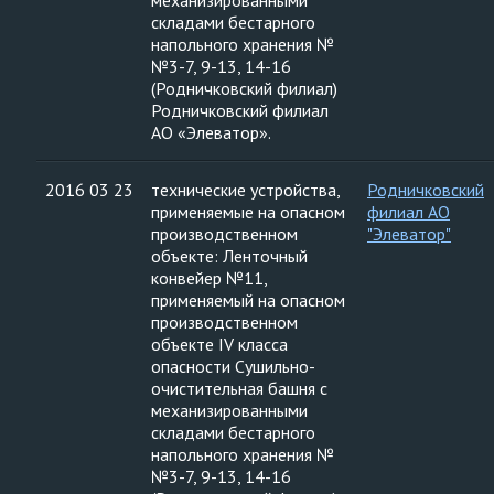
механизированными
складами бестарного
напольного хранения №
№3-7, 9-13, 14-16
(Родничковский филиал)
Родничковский филиал
АО «Элеватор».
2016 03 23
технические устройства,
Родничковский
применяемые на опасном
филиал АО
производственном
"Элеватор"
объекте: Ленточный
конвейер №11,
применяемый на опасном
производственном
объекте IV класса
опасности Сушильно-
очистительная башня с
механизированными
складами бестарного
напольного хранения №
№3-7, 9-13, 14-16