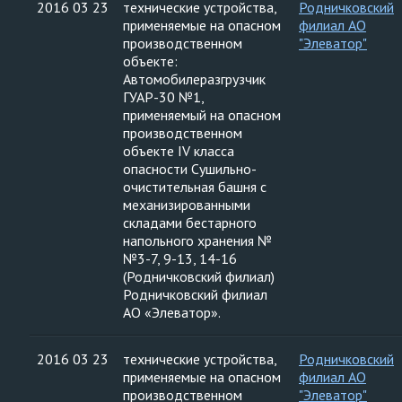
2016 03 23
технические устройства,
Родничковский
применяемые на опасном
филиал АО
производственном
"Элеватор"
объекте:
Автомобилеразгрузчик
ГУАР-30 №1,
применяемый на опасном
производственном
объекте IV класса
опасности Сушильно-
очистительная башня с
механизированными
складами бестарного
напольного хранения №
№3-7, 9-13, 14-16
(Родничковский филиал)
Родничковский филиал
АО «Элеватор».
2016 03 23
технические устройства,
Родничковский
применяемые на опасном
филиал АО
производственном
"Элеватор"