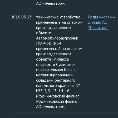
АО «Элеватор».
2016 03 23
технические устройства,
Родничковский
применяемые на опасном
филиал АО
производственном
"Элеватор"
объекте:
Автомобилеразгрузчик
ГУАР-30 №34,
применяемый на опасном
производственном
объекте IV класса
опасности Сушильно-
очистительная башня с
механизированными
складами бестарного
напольного хранения №
№3-7, 9-13, 14-16
(Родничковский филиал)
Родничковский филиал
АО «Элеватор».