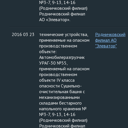
№3-7, 9-13, 14-16
(Родничковский филиал)
Родничковский филиал
АО «Элеватор».
2016 03 23
технические устройства,
Родничковский
применяемые на опасном
филиал АО
производственном
"Элеватор"
объекте:
Автомобилеразгрузчик
УРАГ-30 №55,
применяемый на опасном
производственном
объекте IV класса
опасности Сушильно-
очистительная башня с
механизированными
складами бестарного
напольного хранения №
№3-7, 9-13, 14-16
(Родничковский филиал)
Родничковский филиал