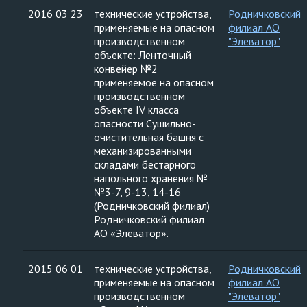
2016 03 23
технические устройства,
Родничковский
применяемые на опасном
филиал АО
производственном
"Элеватор"
объекте: Ленточный
конвейер №2
применяемое на опасном
производственном
объекте IV класса
опасности Сушильно-
очистительная башня с
механизированными
складами бестарного
напольного хранения №
№3-7, 9-13, 14-16
(Родничковский филиал)
Родничковский филиал
АО «Элеватор».
2015 06 01
технические устройства,
Родничковский
применяемые на опасном
филиал АО
производственном
"Элеватор"