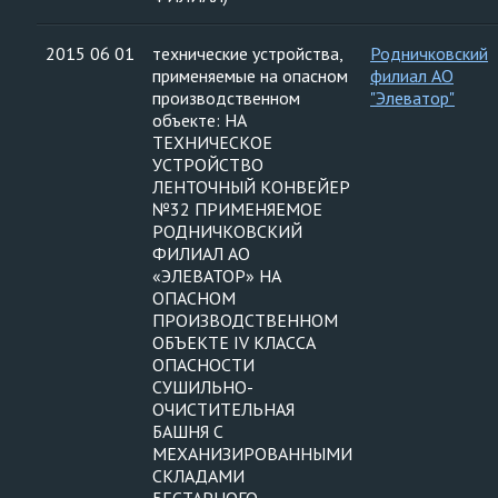
2015 06 01
технические устройства,
Родничковский
применяемые на опасном
филиал АО
производственном
"Элеватор"
объекте: НА
ТЕХНИЧЕСКОЕ
УСТРОЙСТВО
ЛЕНТОЧНЫЙ КОНВЕЙЕР
№32 ПРИМЕНЯЕМОЕ
РОДНИЧКОВСКИЙ
ФИЛИАЛ АО
«ЭЛЕВАТОР» НА
ОПАСНОМ
ПРОИЗВОДСТВЕННОМ
ОБЪЕКТЕ IV КЛАССА
ОПАСНОСТИ
СУШИЛЬНО-
ОЧИСТИТЕЛЬНАЯ
БАШНЯ С
МЕХАНИЗИРОВАННЫМИ
СКЛАДАМИ