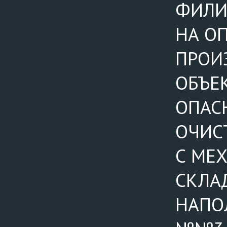
ФИЛИ
НА О
ПРОИ
ОБЪЕК
ОПАС
ОЧИС
С МЕ
СКЛА
НАПО