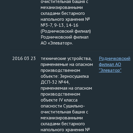
очистительная башня с
механизированными
складами бестарного
напольного хранения №
№3-7, 9-13, 14-16
(Родничковский филиал)
Родничковский филиал
АО «Элеватор».
2016 03 23
технические устройства,
Родничковский
применяемые на опасном
филиал АО
производственном
"Элеватор"
объекте: Зерносушилка
ДСП-32 №44,
применяемая на опасном
производственном
объекте IV класса
опасности Сушильно-
очистительная башня с
механизированными
складами бестарного
напольного хранения №