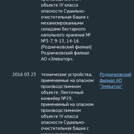
объекте IV класса
опасности Сушильно-
очистительная башня с
механизированными
складами бестарного
напольного хранения №
№3-7, 9-13, 14-16
(Родничковский филиал)
Родничковский филиал
АО «Элеватор».
2016 03 23
технические устройства,
Родничковский
применяемые на опасном
филиал АО
производственном
"Элеватор"
объекте: Ленточный
конвейер №29,
применяемый на опасном
производственном
объекте IV класса
опасности Сушильно-
очистительная башня с