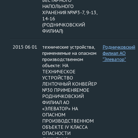
БЕСТАРНОГО
НАПОЛЬНОГО
ХРАНЕНИЯ №№3-7, 9-13,
14-16
(РОДНИЧКОВСКИЙ
ФИЛИАЛ)
2015 06 01
технические устройства,
Родничковский
применяемые на опасном
филиал АО
производственном
"Элеватор"
объекте: НА
ТЕХНИЧЕСКОЕ
УСТРОЙСТВО
ЛЕНТОЧНЫЙ КОНВЕЙЕР
№30 ПРИМЕНЯЕМОЕ
РОДНИЧКОВСКИЙ
ФИЛИАЛ АО
«ЭЛЕВАТОР» НА
ОПАСНОМ
ПРОИЗВОДСТВЕННОМ
ОБЪЕКТЕ IV КЛАССА
ОПАСНОСТИ